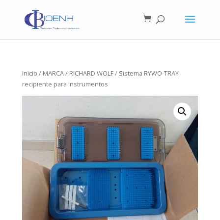
Inicio
/
MARCA
/
RICHARD WOLF
/ Sistema RYWO-TRAY
recipiente para instrumentos