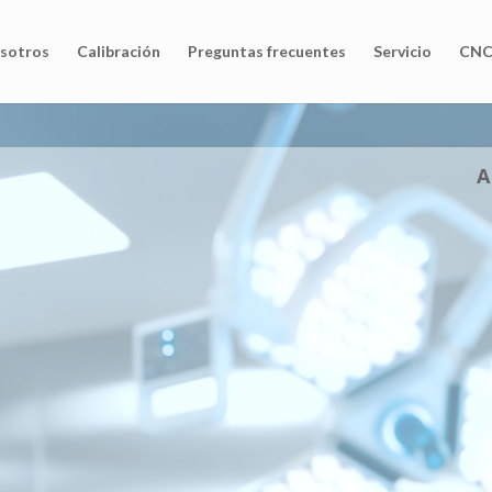
sotros
Calibración
Preguntas frecuentes
Servicio
CNC
A