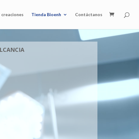
 creaciones
Tienda Bioenh
Contáctanos
LCANCIA