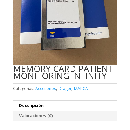
MEMORY CARD PATIENT
MONITORING INFINITY
Categorías:
Accesorios
,
Drager
,
MARCA
Descripción
Valoraciones (0)