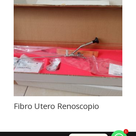
Fibro Utero Renoscopio
1