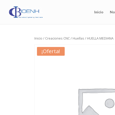
Inicio
No
Inicio
/
Creaciones CNC
/
Huellas
/ HUELLA MEDIANA
¡Oferta!