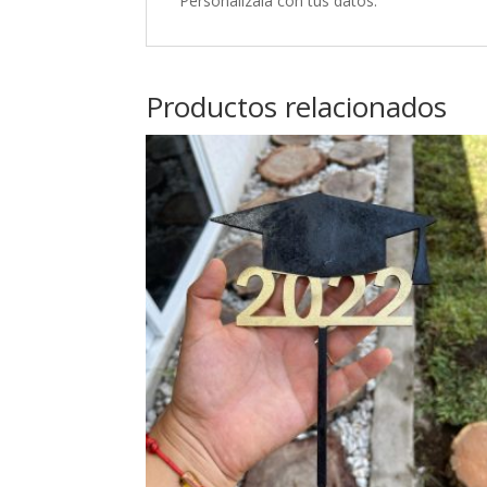
Personalízala con tus datos.
Productos relacionados