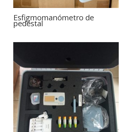
Esfigmomanómetro de
pedestal